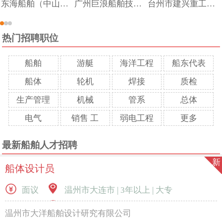
东海船舶（中山）有限公司
广州巨浪船舶技术工程有限公司
台州市建兴重工有限公司
热门招聘职位
船舶
游艇
海洋工程
船东代表
船体
轮机
焊接
质检
生产管理
机械
管系
总体
电气
销售 工
弱电工程
更多
最新船舶人才招聘
新
船体设计员
面议
温州市大连市 | 3年以上 | 大专
温州市大洋船舶设计研究有限公司