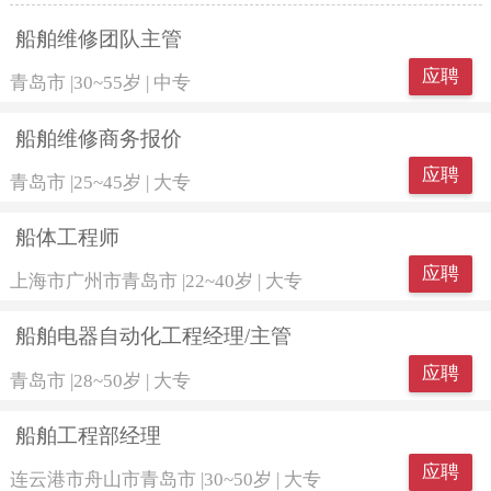
船舶维修团队主管
应聘
青岛市
|
30~55岁
|
中专
船舶维修商务报价
应聘
青岛市
|
25~45岁
|
大专
船体工程师
应聘
上海市广州市青岛市
|
22~40岁
|
大专
船舶电器自动化工程经理/主管
应聘
青岛市
|
28~50岁
|
大专
船舶工程部经理
应聘
连云港市舟山市青岛市
|
30~50岁
|
大专