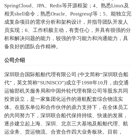
SpringCloud、JPA、Redis等开源框架；4、熟悉Linux及
相关shell命令，熟悉Oracle、Postgresql等；5、能独立完
成复杂项目的需求分析和架构设计，并指导团队开发人
员实现；6、工作积极主动，有责任心，并具有很强的分
析和解决问题的能力，较强的学习能力和沟通能力，具
备良好的团队合作精神。
公司介绍
深圳联合国际船舶代理有限公司 (中文简称“深圳联合船
代”，英文简称“SUNISCO”)成立于1998年10月，由交通
运输部机关服务局和中国外轮代理有限公司等股东共同
投资设立，是一家集团化运作的港航配套综合物流实
体。在股东单位和合作伙伴的鼎力支持下，在全体员工
的共同努力下，深圳联合船代保持持续、快速的发展，
逐步建立起上海、深圳、北京三大基地及船舶代理、航
运业务、货运物流、合资合作四大业务板块。目前，