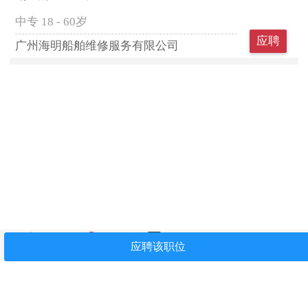
中专
18 - 60岁
应聘
广州海明船舶维修服务有限公司
首页
找工作
简历中心
我看过
关注