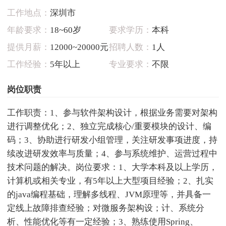
工作地点：
深圳市
年龄要求：
18~60岁
要求学历：
本科
提供月薪：
12000~20000元
招聘人数：
1人
工作经验：
5年以上
专业要求：
不限
岗位职责
工作职责：1、参与软件架构设计，根据业务需要对架构
进行调整优化；2、独立完成核心/重要模块的设计、编
码；3、协助进行研发小组管理，关注研发事项进度，持
续改进研发效率与质量；4、参与系统维护、运营过程中
技术问题的解决。岗位要求：1、大学本科及以上学历，
计算机或相关专业，有5年以上大型项目经验；2、扎实
的java编程基础，理解多线程、JVM原理等，并具备一
定线上故障排查经验；对微服务架构设；计、系统分
析、性能优化等有一定经验；3、熟练使用Spring、