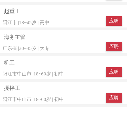
起重工
应聘
阳江市
|
18~45岁
|
高中
海务主管
应聘
广东省
|
30~45岁
|
大专
机工
应聘
阳江市中山市
|
18~60岁
|
初中
搅拌工
应聘
阳江市中山市
|
18~60岁
|
初中