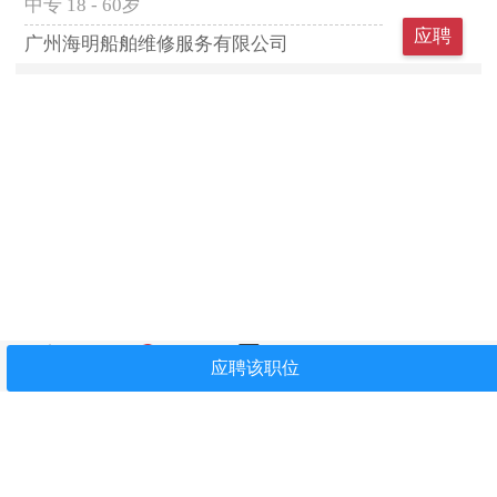
中专
18 - 60岁
应聘
广州海明船舶维修服务有限公司
首页
找工作
简历中心
我看过
关注