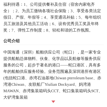
福利待遇：1、公司提供餐补及住宿（宿舍内家电齐
全）；2、为员工缴纳各项社会保险；3、享受各类法定
假日、产假、年假等；4、享受通讯补贴；5、每年组织
员工旅游及其他员工活动；6、设有优秀员工奖及年终
奖；7、弹性工作制度；8、轻松和谐的工作氛围。
公司介绍
中国海通（深圳）船舶供应公司（蛇口），是一家专业
提供船舶总体物料、伙食、化学品以及航修等服务供应
服务的公司，起步于著名的港口——蛇口港区，具有多
年的船舶供应服务经验。业务范围遍及深圳港所有港区
(包括蛇口港、赤湾石油基地Chiwan pteroleum base、赤
湾港Chiwan、友联船厂Yiulian Dockyard、妈湾港
MAWAN、赤湾集装箱码头CCT、蛇口集装箱码头SCT、
大铲湾集装箱