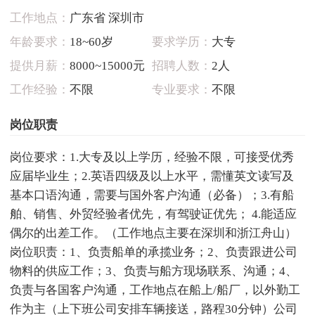
工作地点：
广东省 深圳市
年龄要求：
18~60岁
要求学历：
大专
提供月薪：
8000~15000元
招聘人数：
2人
工作经验：
不限
专业要求：
不限
岗位职责
岗位要求：1.大专及以上学历，经验不限，可接受优秀
应届毕业生；2.英语四级及以上水平，需懂英文读写及
基本口语沟通，需要与国外客户沟通（必备）；3.有船
舶、销售、外贸经验者优先，有驾驶证优先； 4.能适应
偶尔的出差工作。（工作地点主要在深圳和浙江舟山）
岗位职责：1、负责船单的承揽业务；2、负责跟进公司
物料的供应工作；3、负责与船方现场联系、沟通；4、
负责与各国客户沟通，工作地点在船上/船厂，以外勤工
作为主（上下班公司安排车辆接送，路程30分钟）公司