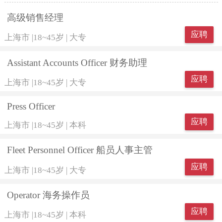
高级销售经理
应聘
上海市
|
18~45岁
|
大专
Assistant Accounts Officer 财务助理
应聘
上海市
|
18~45岁
|
大专
Press Officer
应聘
上海市
|
18~45岁
|
本科
Fleet Personnel Officer 船员人事主管
应聘
上海市
|
18~45岁
|
大专
Operator 海务操作员
应聘
上海市
|
18~45岁
|
本科