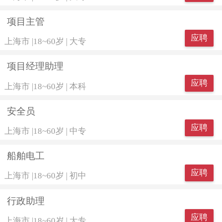
项目主管
应聘
上海市
|
18~60岁
|
大专
项目经理助理
应聘
上海市
|
18~60岁
|
本科
安全员
应聘
上海市
|
18~60岁
|
中专
船舶电工
应聘
上海市
|
18~60岁
|
初中
行政助理
应聘
上海市
|
18~60岁
|
大专