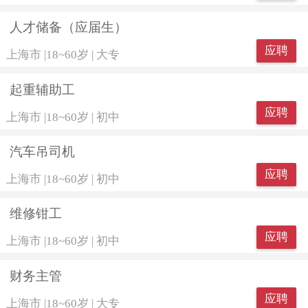
人才储备（应届生）
应聘
上海市
|
18~60岁
|
大专
起重辅助工
应聘
上海市
|
18~60岁
|
初中
汽车吊司机
应聘
上海市
|
18~60岁
|
初中
维修钳工
应聘
上海市
|
18~60岁
|
初中
财务主管
应聘
上海市
|
18~60岁
|
大专