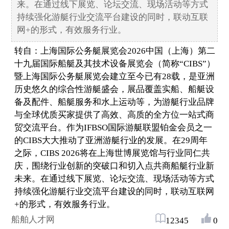
来。在通过线下展览、论坛交流、现场活动等方式
持续强化游艇行业交流平台建设的同时，联动互联
网+的形式，有效服务行业。
转自：上海国际公务艇展览会2026中国（上海）第二
十九届国际船艇及其技术设备展览会（简称“CIBS”）
暨上海国际公务艇展览会建立至今已有28载，是亚洲
历史悠久的综合性游艇盛会，展品覆盖实船、船艇设
备及配件、船艇服务和水上运动等，为游艇行业品牌
与全球优质买家提供了高效、高质的全方位一站式商
贸交流平台。作为IFBSO国际游艇联盟铂金会员之一
的CIBS大大推动了亚洲游艇行业的发展。在29周年
之际，CIBS 2026将在上海世博展览馆与行业同仁共
庆，围绕行业创新的突破口和切入点共商船艇行业新
未来。在通过线下展览、论坛交流、现场活动等方式
持续强化游艇行业交流平台建设的同时，联动互联网
+的形式，有效服务行业。
船舶人才网
12345
0