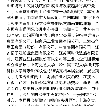
船舶与海工装备领域的新成果与发展趋势将集中亮
相，为全球船舶海工产业带来一场精彩盛宴。本次博
览会期间，由南通市人民政府、中国船舶工业行业协
会和中国造船工程学会主办的第六届南通船舶海工产
业展在南通国际会展中心开展，为期三天，共有来自
18个省、自治区和直辖市的企业参展，包括中远海运
集团有限公司、招商局工业集团有限公司、上海振华
重工集团（股份）有限公司、中集集团有限公司、江
苏扬子江船业集团有限公司、江苏新时代造船有限公
司、江苏亚星锚链股份有限公司等主要央企集团和知
名企业参展，上海交通大学、哈尔滨工程大学和江苏
科技大学等涉船高校也将继续亮相本届会展。展会期
间，将围绕船舶海工、海洋产业相关领域，在技术、
产教、产才、投融资等方面举办多场交流、商务、学
术会议，集中展示中国船舶行业创新发展成果。与往
届相比，今年的展会主要有6大特色：一是围绕产创
融合。本届展会新增了“创新服务展区”，上海交大、