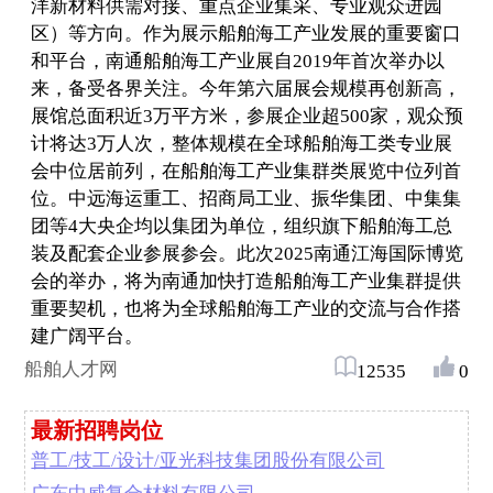
洋新材料供需对接、重点企业集采、专业观众进园
区）等方向。作为展示船舶海工产业发展的重要窗口
和平台，南通船舶海工产业展自2019年首次举办以
来，备受各界关注。今年第六届展会规模再创新高，
展馆总面积近3万平方米，参展企业超500家，观众预
计将达3万人次，整体规模在全球船舶海工类专业展
会中位居前列，在船舶海工产业集群类展览中位列首
位。中远海运重工、招商局工业、振华集团、中集集
团等4大央企均以集团为单位，组织旗下船舶海工总
装及配套企业参展参会。此次2025南通江海国际博览
会的举办，将为南通加快打造船舶海工产业集群提供
重要契机，也将为全球船舶海工产业的交流与合作搭
建广阔平台。
船舶人才网
12535
0
最新招聘岗位
普工/技工/设计/亚光科技集团股份有限公司