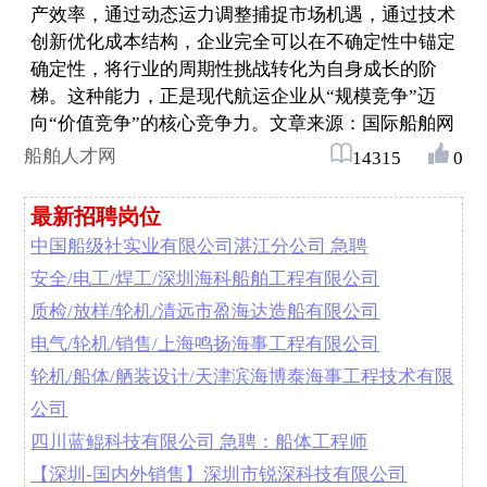
产效率，通过动态运力调整捕捉市场机遇，通过技术
创新优化成本结构，企业完全可以在不确定性中锚定
确定性，将行业的周期性挑战转化为自身成长的阶
梯。这种能力，正是现代航运企业从“规模竞争”迈
向“价值竞争”的核心竞争力。文章来源：国际船舶网
船舶人才网
14315
0
最新招聘岗位
中国船级社实业有限公司湛江分公司 急聘
安全/电工/焊工/深圳海科船舶工程有限公司
质检/放样/轮机/清远市盈海达造船有限公司
电气/轮机/销售/上海鸣扬海事工程有限公司
轮机/船体/舾装设计/天津滨海博泰海事工程技术有限
公司
四川蓝鲲科技有限公司 急聘：船体工程师
【深圳-国内外销售】深圳市锐深科技有限公司