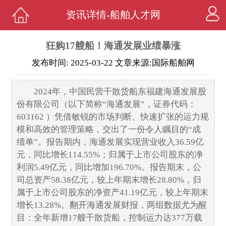
资讯详情-船舶人才网
狂购17艘船！海通发展业绩暴涨
发布时间: 2025-03-22 文章来源:国际船舶网
2024年，中国民营干散货船东福建海通发展股
份有限公司（以下简称“海通发展”，证券代码：
603162 ）凭借敏锐的市场判断、快速扩张的运力规
模和高效的管理策略，交出了一份令人瞩目的“成
绩单”。报告期内，海通发展实现营业收入36.59亿
元，同比增长114.55%；归属于上市公司股东的净
利润5.49亿元，同比增加196.70%。报告期末，公
司总资产58.38亿元，较上年期末增长28.80%，归
属于上市公司股东的净资产41.19亿元，较上年期末
增长13.28%。翻开海通发展财报，两组数据尤为醒
目：全年新增17艘干散货船，控制运力达377万载