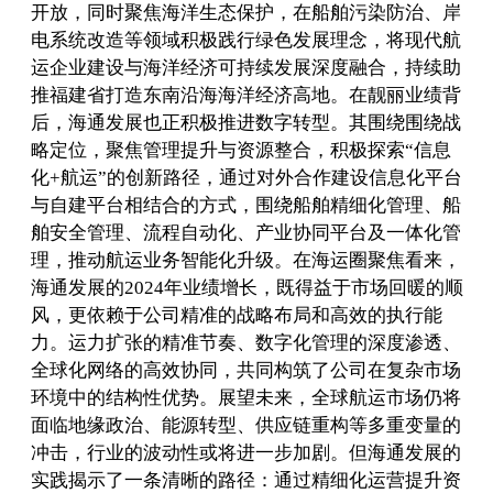
开放，同时聚焦海洋生态保护，在船舶污染防治、岸
电系统改造等领域积极践行绿色发展理念，将现代航
运企业建设与海洋经济可持续发展深度融合，持续助
推福建省打造东南沿海海洋经济高地。在靓丽业绩背
后，海通发展也正积极推进数字转型。其围绕围绕战
略定位，聚焦管理提升与资源整合，积极探索“信息
化+航运”的创新路径，通过对外合作建设信息化平台
与自建平台相结合的方式，围绕船舶精细化管理、船
舶安全管理、流程自动化、产业协同平台及一体化管
理，推动航运业务智能化升级。在海运圈聚焦看来，
海通发展的2024年业绩增长，既得益于市场回暖的顺
风，更依赖于公司精准的战略布局和高效的执行能
力。运力扩张的精准节奏、数字化管理的深度渗透、
全球化网络的高效协同，共同构筑了公司在复杂市场
环境中的结构性优势。展望未来，全球航运市场仍将
面临地缘政治、能源转型、供应链重构等多重变量的
冲击，行业的波动性或将进一步加剧。但海通发展的
实践揭示了一条清晰的路径：通过精细化运营提升资