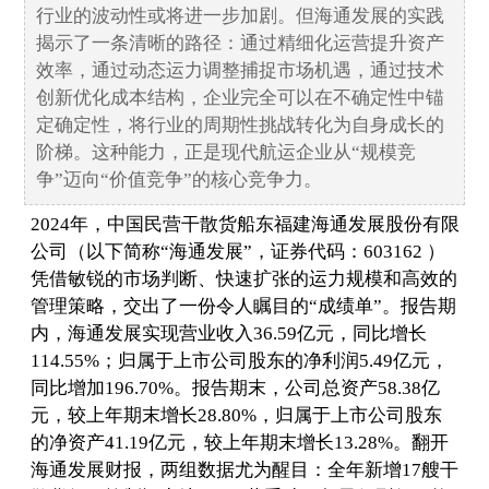
行业的波动性或将进一步加剧。但海通发展的实践
揭示了一条清晰的路径：通过精细化运营提升资产
效率，通过动态运力调整捕捉市场机遇，通过技术
创新优化成本结构，企业完全可以在不确定性中锚
定确定性，将行业的周期性挑战转化为自身成长的
阶梯。这种能力，正是现代航运企业从“规模竞
争”迈向“价值竞争”的核心竞争力。
2024年，中国民营干散货船东福建海通发展股份有限
公司（以下简称“海通发展”，证券代码：603162 ）
凭借敏锐的市场判断、快速扩张的运力规模和高效的
管理策略，交出了一份令人瞩目的“成绩单”。报告期
内，海通发展实现营业收入36.59亿元，同比增长
114.55%；归属于上市公司股东的净利润5.49亿元，
同比增加196.70%。报告期末，公司总资产58.38亿
元，较上年期末增长28.80%，归属于上市公司股东
的净资产41.19亿元，较上年期末增长13.28%。翻开
海通发展财报，两组数据尤为醒目：全年新增17艘干