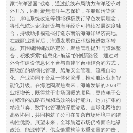
家“海洋强国”战略，通过航线布局助力海洋经济对
外开放，同时聚焦海洋生态保护，在船舶污染防
治、岸电系统改造等领域积极践行绿色发展理念，
将现代航运企业建设与海洋经济可持续发展深度融
合，持续助推福建省打造东南沿海海洋经济高地。
在靓丽业绩背后，海通发展也正积极推进数字转
型。其围绕围绕战略定位，聚焦管理提升与资源整
合，积极探索“信息化+航运”的创新路径，通过对
外合作建设信息化平台与自建平台相结合的方式，
围绕船舶精细化管理、船舶安全管理、流程自动
化、产业协同平台及一体化管理，推动航运业务智
能化升级。在海运圈聚焦看来，海通发展的2024年
业绩增长，既得益于市场回暖的顺风，更依赖于公
司精准的战略布局和高效的执行能力。运力扩张的
精准节奏、数字化管理的深度渗透、全球化网络的
高效协同，共同构筑了公司在复杂市场环境中的结
构性优势。展望未来，全球航运市场仍将面临地缘
政治、能源转型、供应链重构等多重变量的冲击，