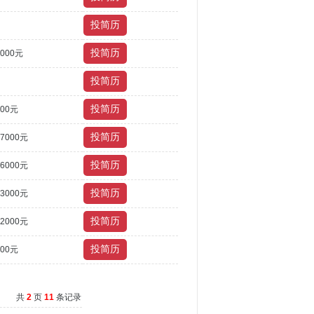
0000元
500元
17000元
16000元
13000元
12000元
000元
共
2
页
11
条记录