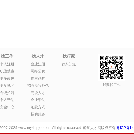
找工作
找人才
找行家
个人注册
企业注册
行家知道
职位搜索
网络招聘
更多岗位
雇主品牌
我要找工作
更多地区
招聘流程外包
专场招聘
高级人才
个人帮助
企业帮助
安全中心
汇款方式
招聘服务
 2007-2025 www.myshipjob.com All rights reserved .船舶人才网版权所有
粤ICP备14