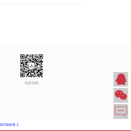
我要招聘
007846号-1