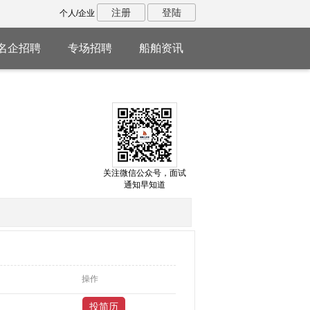
注册
登陆
个人/企业
名企招聘
专场招聘
船舶资讯
关注微信公众号，面试
通知早知道
操作