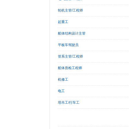
轮机主管/工程师
起重工
船体结构设计主管
平板车驾驶员
管系主管/工程师
船体质检工程师
机修工
电工
塔吊工/行车工