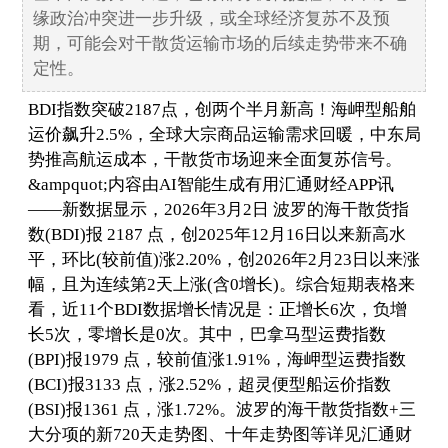
缘政治冲突进一步升级，或全球经济复苏不及预
期，可能会对干散货运输市场的后续走势带来不确
定性。
BDI指数突破2187点，创两个半月新高！海岬型船舶
运价飙升2.5%，全球大宗商品运输需求回暖，中东局
势推高航运成本，干散货市场迎来全面复苏信号。
&ampquot;内容由AI智能生成有用汇通财经APP讯
——新数据显示，2026年3月2日 波罗的海干散货指
数(BDI)报 2187 点，创2025年12月16日以来新高水
平，环比(较前值)涨2.20%，创2026年2月23日以来涨
幅，且为连续第2天上涨(含0增长)。综合短期表格来
看，近11个BDI数据增长情况是：正增长6次，负增
长5次，零增长是0次。其中，巴拿马型运费指数
(BPI)报1979 点，较前值涨1.91%，海岬型运费指数
(BCI)报3133 点，涨2.52%，超灵便型船运价指数
(BSI)报1361 点，涨1.72%。波罗的海干散货指数+三
大分项的新720天走势图、十年走势图等详见汇通财