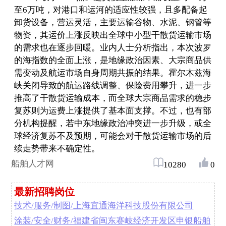
至6万吨，对港口和运河的适应性较强，且多配备起
卸货设备，营运灵活，主要运输谷物、水泥、钢管等
物资，其运价上涨反映出全球中小型干散货运输市场
的需求也在逐步回暖。业内人士分析指出，本次波罗
的海指数的全面上涨，是地缘政治因素、大宗商品供
需变动及航运市场自身周期共振的结果。霍尔木兹海
峡关闭导致的航运路线调整、保险费用攀升，进一步
推高了干散货运输成本，而全球大宗商品需求的稳步
复苏则为运费上涨提供了基本面支撑。不过，也有部
分机构提醒，若中东地缘政治冲突进一步升级，或全
球经济复苏不及预期，可能会对干散货运输市场的后
续走势带来不确定性。
船舶人才网
10280
0
最新招聘岗位
技术/服务/制图/上海宜通海洋科技股份有限公司
涂装/安全/财务/福建省闽东赛岐经济开发区申银船舶