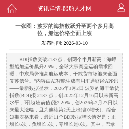
资讯详情-船舶人才网
一张图：波罗的海指数跃升至两个多月高
位，船运价格全面上涨
发布时间: 2026-03-10
BDI指数突破2187点，创两个半月新高！海岬
型船舶运价飙升2.5%，全球大宗商品运输需求回
暖，中东局势推高航运成本，干散货市场迎来全面
复苏信号。"内容由AI智能生成有用汇通财经APP讯
——最新数据显示，2026年3月2日 波罗的海干散货
指数(BDI)报 2187 点，创2025年12月16日以来新高
水平，环比(较前值)涨2.20%，创2026年2月23日以
来最大涨幅，且为连续第2天上涨(含0增长)。综合
短期表格来看，最近11个BDI数据增长情况是：正
增长6次，负增长5次，零增长是0次。其中，巴拿