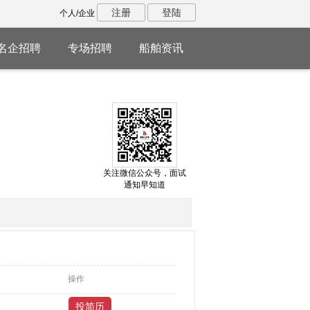
注册
登陆
个人/企业
名企招聘
专场招聘
船舶资讯
关注微信公众号，面试
通知早知道
操作