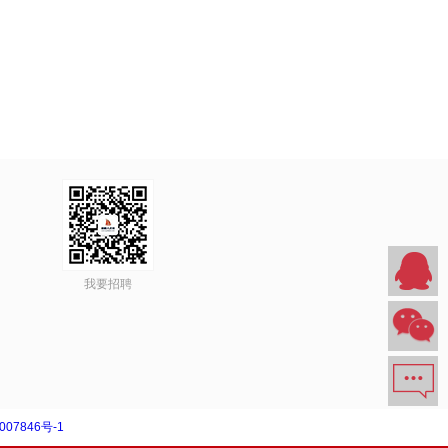
我要招聘
007846号-1