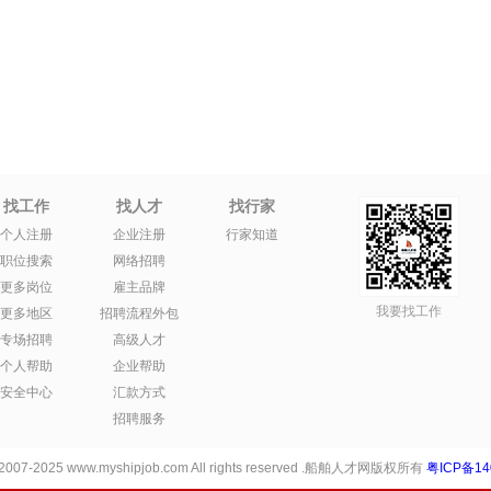
找工作
找人才
找行家
个人注册
企业注册
行家知道
职位搜索
网络招聘
更多岗位
雇主品牌
我要找工作
更多地区
招聘流程外包
专场招聘
高级人才
个人帮助
企业帮助
安全中心
汇款方式
招聘服务
 2007-2025 www.myshipjob.com All rights reserved .船舶人才网版权所有
粤ICP备14