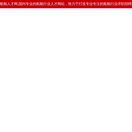
船舶人才网,国内专业的船舶行业人才网站，致力于打造专业专注的船舶行业求职招聘