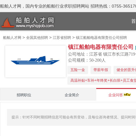
船舶人才网，国内专业的船舶行业求职招聘网站 招聘热线：0755-365170
首
>
>
>
船舶人才网
全国其他招聘
江苏省招聘
镇江船舶电器有限责任公司招聘
镇江船舶电器有限责任公司
公司地址：江苏省 镇江市长江路719
公司规模：50-200人
五险一金
带薪年假
健全的晋升
高温补贴+车补+年终奖+长白班+员工食
招聘职位
企业简介
企业问答
提示：针对不同时期招聘信息可能会有所变动，且每位咨询者情况、提问时间