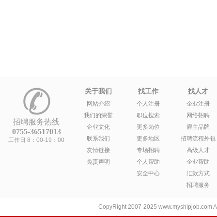
关于我们
找工作
找人才
网站介绍
个人注册
企业注册
我们的荣誉
职位搜索
网络招聘
招聘服务热线
企业文化
更多岗位
雇主品牌
0755-36517013
联系我们
更多地区
招聘流程外包
工作日 8：00-19：00
友情链接
专场招聘
高级人才
免责声明
个人帮助
企业帮助
安全中心
汇款方式
招聘服务
CopyRight 2007-2025 www.myshipjob.co