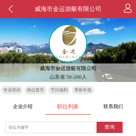
威海市金运游艇有限公司
威海市金运游艇有限公司
山东省 50-200人
专业培训
岗位晋升
节日福利
带薪年假
职位列表
企业介绍
联系我们
查询