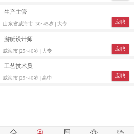
生产主管
应聘
山东省威海市
|
30~45岁
|
大专
游艇设计师
应聘
威海市
|
25~40岁
|
大专
工艺技术员
应聘
威海市
|
25~40岁
|
高中