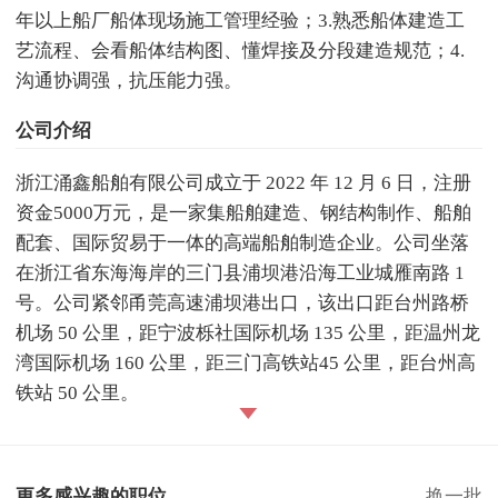
年以上船厂船体现场施工管理经验；3.熟悉船体建造工
艺流程、会看船体结构图、懂焊接及分段建造规范；4.
沟通协调强，抗压能力强。
公司介绍
浙江涌鑫船舶有限公司成立于 2022 年 12 月 6 日，注册
资金5000万元，是一家集船舶建造、钢结构制作、船舶
配套、国际贸易于一体的高端船舶制造企业。公司坐落
在浙江省东海海岸的三门县浦坝港沿海工业城雁南路 1
号。公司紧邻甬莞高速浦坝港出口，该出口距台州路桥
机场 50 公里，距宁波栎社国际机场 135 公里，距温州龙
湾国际机场 160 公里，距三门高铁站45 公里，距台州高
铁站 50 公里。
更多感兴趣的职位
换一批