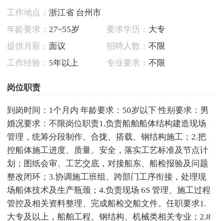
工作地点：
浙江省 台州市
年龄要求：
27~55岁
要求学历：
大专
提供月薪：
面议
招聘人数：
不限
工作经验：
5年以上
专业要求：
不限
岗位职责
到岗时间：1个月内 年龄要求：50岁以下 性别要求：男
婚况要求：不限岗位职责1.负责船舶船体结构建造现场
管理，统筹分段制作、合拢、搭载、钢结构施工；2.把
控船体施工进度、质量、安全，落实工艺标准及节点计
划；图纸会审、工艺交底，对接船东、船检报验及问题
整改闭环；3.协调施工班组、跨部门工序衔接，处理现
场船体技术及生产瓶颈；4.负责现场 6S 管理、施工过程
管控及相关资料整理、完成船检交船文件。任职要求1.
大专及以上，船舶工程、钢结构、机械类相关专业；2.8