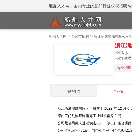
船舶人才网，国内专业的船舶行业求职招聘网站 招聘
>
>
船舶人才网
台州市招聘
浙江涌鑫船舶有限公司
浙江涌
公司地址
公司规模
专业培训
招聘职位
企业简介
浙江涌鑫船舶有限公司成立于 2022 年 12
岸的三门县浦坝港沿海工业城雁南路 1 号。
公司紧邻甬莞高速浦坝港出口，该出口距台州路桥机场
公司占地面积471亩，其中生产作业区占地421亩，生