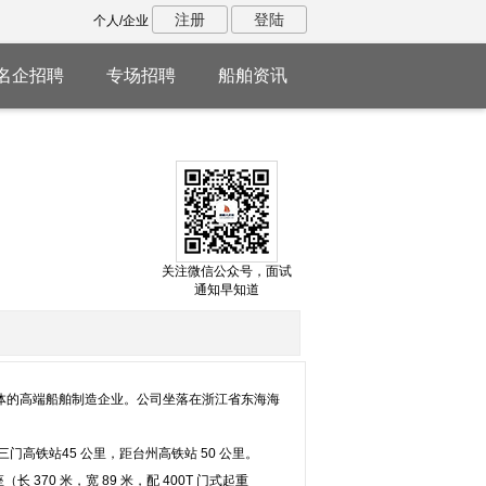
注册
登陆
个人/企业
名企招聘
专场招聘
船舶资讯
关注微信公众号，面试
通知早知道
于一体的高端船舶制造企业。公司坐落在浙江省东海海
门高铁站45 公里，距台州高铁站 50 公里。
 370 米，宽 89 米，配 400T 门式起重