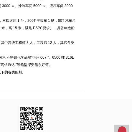
3000 ㎡、涂装车间 5000 ㎡、液压车间 3000
三辊滚床 1 台，200T 平板车 1 辆，80T 汽车吊
 米，高 15 米，满足 PSPC要求），具备年造船
高级工程师 8 人，工程师 12 人，其它各类
化学品船“恒州 007 ”、6500 吨 316L
干货船“高信通达 ”等船型深受船东好评。
以下的各类船舶。