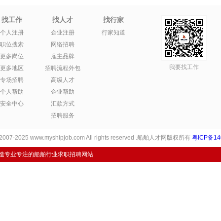
找工作
找人才
找行家
个人注册
企业注册
行家知道
职位搜索
网络招聘
更多岗位
雇主品牌
我要找工作
更多地区
招聘流程外包
专场招聘
高级人才
个人帮助
企业帮助
安全中心
汇款方式
招聘服务
 2007-2025 www.myshipjob.com All rights reserved .船舶人才网版权所有
粤ICP备14
打造专业专注的船舶行业求职招聘网站