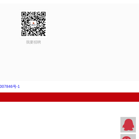
我要招聘
007846号-1