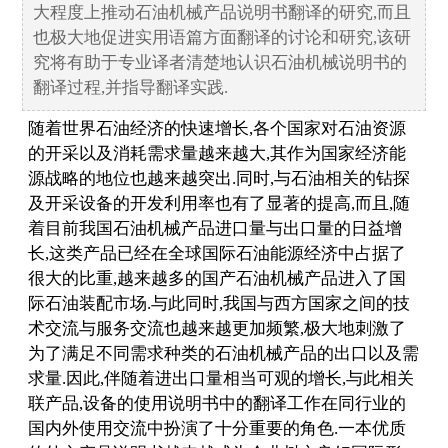
大程度上推动石油机械产品说明书翻译的研究,而且
也极大地促进实用语篇方面翻译的讨论和研究,该研
究将有助于专业译者清楚地认识石油机械说明书的
翻译过程,并指导翻译实践.
随着世界石油经济的快速增长,各个国家对石油资源
的开采以及消耗需求量越来越大,其作为国家经济能
源战略的地位也越来越突出.同时,与石油相关的钻探
及开采设备的开发利用率也有了显著的提高,而且,随
着目前我国石油机械产品进口量与出口量的日益增
长,这类产品已经在全球国际石油能源经济中占据了
很大的比重,越来越多的国产石油机械产品进入了国
际石油装配市场.与此同时,我国与西方国家之间的技
术交流与服务交流也越来越更加频繁,极大地刺激了
为了满足不同需求种类的石油机械产品的出口以及需
求量.因此,伴随着进出口量相当可观的增长,与此相关
联产品,设备的使用说明书中的翻译工作在同行业的
国内外使用交流中扮演了十分重要的角色.一本优质