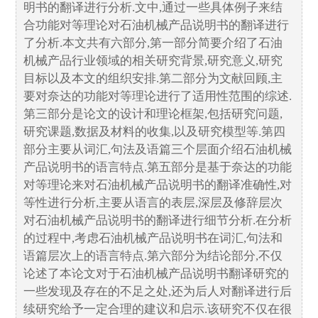
明书的翻译进行分析.文中,通过一些具体例子来结
合功能对等理论对石油机械产品说明书的翻译进行
了分析.本文共有六部分,第一部分简要介绍了石油
机械产品行业领域的相关研究背景,研究意义,研究
目标以及本文的组织安排.第二部分为文献回顾,主
要对奈达的功能对等理论进行了适用性范围的综述.
第三部分是论文的设计和理论框架,包括研究问题,
研究课题,数据及材料的收集,以及研究模型等.第四
部分主要从词汇,句法及语篇三个层面介绍石油机械
产品说明书的语言特点.第五部分是基于奈达的功能
对等理论来对石油机械产品说明书的翻译准确性,对
等性进行分析,主要从语言的表层,深层及修辞层次
对石油机械产品说明书的翻译进行细节分析.在分析
的过程中,考虑石油机械产品说明书在词汇,句法和
语篇层次上的语言特点.第六部分为结论部分,不仅
论述了本论文对于石油机械产品说明书翻译研究的
一些发现及存在的不足之处,还为后人对翻译进行后
续研究给予一定合理的建议和启示.该研究不仅在很