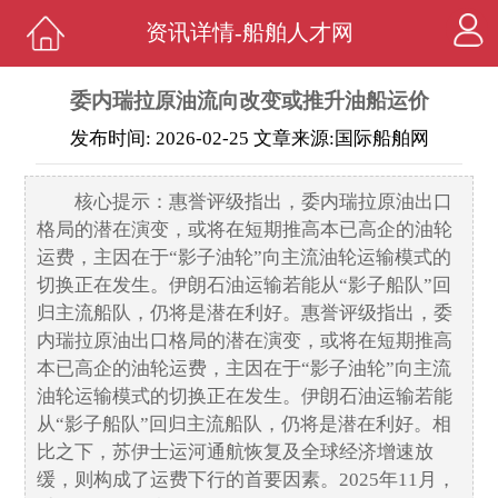
资讯详情-船舶人才网
委内瑞拉原油流向改变或推升油船运价
发布时间: 2026-02-25 文章来源:国际船舶网
核心提示：惠誉评级指出，委内瑞拉原油出口
格局的潜在演变，或将在短期推高本已高企的油轮
运费，主因在于“影子油轮”向主流油轮运输模式的
切换正在发生。伊朗石油运输若能从“影子船队”回
归主流船队，仍将是潜在利好。惠誉评级指出，委
内瑞拉原油出口格局的潜在演变，或将在短期推高
本已高企的油轮运费，主因在于“影子油轮”向主流
油轮运输模式的切换正在发生。伊朗石油运输若能
从“影子船队”回归主流船队，仍将是潜在利好。相
比之下，苏伊士运河通航恢复及全球经济增速放
缓，则构成了运费下行的首要因素。2025年11月，