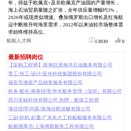
年，得益于欧佩克+及非欧佩克产油国的产量增长，
海上石油贸易量随之扩张，全年供应量增幅约3%，
2026年或现类似增速。叠加俄罗斯出口增长及红海航
运中断推升吨海里需求，2022年以来油轮市场整体需
求始终维持高位。
船舶人才网
13030
0
最新招聘岗位
【采购工程师】珠海巨涛海洋石油服务有限公司
普工/技工/设计/亚光科技集团股份有限公司
福安市潍柴产品销售服务有限公司
机务/船长/商务经理/华光船务管理（深圳）有限公司
四川蓝鲲科技有限公司 急聘：船体工程师
项目经理/内装/珠海佳航游艇有限公司
三副/轮机/起重/广东长大工程船舶服务有限公司
船舶测厚员/上海傅斯船务工程有限公司