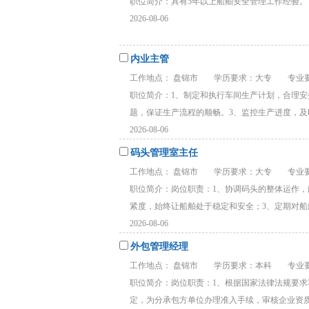
职位简介：具有5年以上船舶安全管理工作经验。 .
2026-08-06
内业主管
工作地点： 盘锦市
学历要求：大专
专业要
职位简介：1、制定和执行车间生产计划，合理
题，保证生产流程的顺畅。3、监控生产进度，及时
2026-08-06
码头管理室主任
工作地点： 盘锦市
学历要求：大专
专业要
职位简介：岗位职责：1、协调码头的整体运作
紧度，始终让船舶处于稳定和安全；3、定期对船舶进
2026-08-06
外包管理经理
工作地点： 盘锦市
学历要求：本科
专业要
职位简介：岗位职责：1、根据国家法律法规要
定，为分承包方单位办理准入手续，审核企业资质，