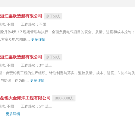
浙江鑫欧造船有限公司
少于50人
求: 不限
工作经验：不限
五险月休4天！2.现场管理与执行：全面负责电气项目的安全、质量、进度和成本控制
案及电气图纸 ...
更多详情
浙江鑫欧造船有限公司
少于50人
求: 不限
工作经验：3年以上
管理：负责轮机工程的生产组织、计划制定与落实，监控质量、成本、进度。3.技术与
协调：作为船 ...
更多详情
盘锦大金海洋工程有限公司
1000-3000人
求: 不限
工作经验：5年以上
..
更多详情