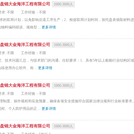
盘锦大金海洋工程有限公司
1000-3000人
求: 不限
工作经验：不限
求的双周计划，以免影响后道工序生产；2、根据双周计划时间，按托盘表领取材料进
料编码错误、规格型 ...
更多详情
盘锦大金海洋工程有限公司
1000-3000人
求: 不限
工作经验：不限
、技术问题汇总，与技术部门的沟通。任职要求：1、具有5年以上船舶行业结构区域
使用办公软件、画 ...
更多详情
盘锦大金海洋工程有限公司
1000-3000人
求: 不限
工作经验：不限
管理制度、操作规程和应急预案，确保各项安全措施符合国家法律法规和行业标准要求
、个人防护用品的正 ...
更多详情
盘锦大金海洋工程有限公司
1000-3000人