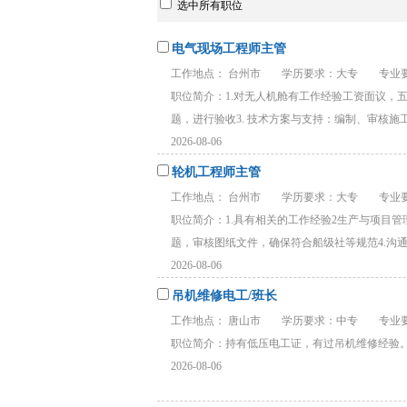
选中所有职位
电气现场工程师主管
工作地点： 台州市
学历要求：大专
专业要
职位简介：1.对无人机舱有工作经验工资面议，
题，进行验收3. 技术方案与支持：编制、审核施工方
2026-08-06
轮机工程师主管
工作地点： 台州市
学历要求：大专
专业要
职位简介：1.具有相关的工作经验2生产与项目
题，审核图纸文件，确保符合船级社等规范4.沟通与
2026-08-06
吊机维修电工/班长
工作地点： 唐山市
学历要求：中专
专业要
职位简介：持有低压电工证，有过吊机维修经验。 .
2026-08-06