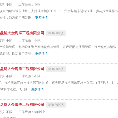
求: 不限
工作经验：不限
新项目的舾装设备清单，支持成本预算工作；2、负责与船东进行沟通，参与技术规格
业，熟悉船用舾装设 ...
更多详情
盘锦大金海洋工程有限公司
1000-3000人
求: 不限
工作经验：不限
资产统筹管理，包括设备资产账物盘点与管理、资产调配与使用管理、资产盘点与清查
管理、固定资产管理 ...
更多详情
盘锦大金海洋工程有限公司
1000-3000人
求: 不限
工作经验：不限
度、技术问题汇总与技术部门的沟通，解决现场技术问题汇总与跟踪。任职要求：1、
制作流程。3、熟 ...
更多详情
盘锦大金海洋工程有限公司
1000-3000人
求: 不限
工作经验：5年以上