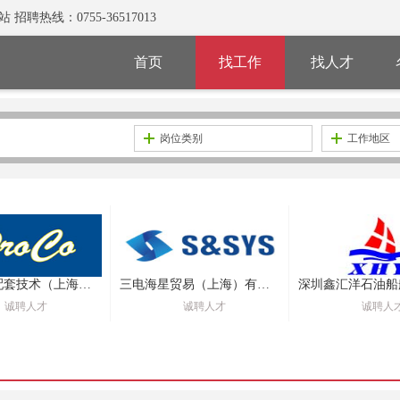
热线：0755-36517013
首页
找工作
找人才
岗位类别
工作地区
宝高船舶配套技术（上海）有限公司
三电海星贸易（上海）有限公司
诚聘人才
诚聘人才
诚聘人