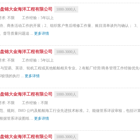
盘锦大金海洋工程有限公司
1000-3000人
求: 不限
工作经验：5年以上
待、商务活动工作的开展；2、组织客户售后维修工作量、账目清单谈判与确认； 3
督导质量问题追 ...
更多详情
盘锦大金海洋工程有限公司
1000-3000人
求: 不限
工作经验：5年以上
与贸易、英语、轮机工程或其他船舶相关专业。2.有船厂经营/商务管理工作经验优先
强的执行 ...
更多详情
盘锦大金海洋工程有限公司
1000-3000人
求: 不限
工作经验：不限
范、规则、IMO 公约及船舶海工行业先进技术标准。2、能做管系详设审核，包括计
据管系详设图纸 ...
更多详情
盘锦大金海洋工程有限公司
1000-3000人