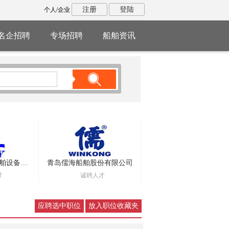
注册
登陆
个人/企业
名企招聘
专场招聘
船舶资讯
深圳鑫汇洋石油船舶设备有限公司
青岛儒海船舶股份有限公司
才
诚聘人才