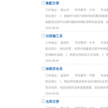
集配主管
工作地点： 唐山市
学历要求：大专
专业要
职位简介：1、根据中日程计划制作好匹配现场需
盘配送过程中出现问题的协调处理和信息反馈、如物
2026-08-06
分段施工员
工作地点： 盘锦市
学历要求：大专
专业要
职位简介：岗位职责：负责分段建造过程中的精度
区域制作流程。3、熟悉分段阶段工作流程。4、熟练
2026-08-06
涂装安全员
工作地点： 盘锦市
学历要求：不限
专业要
职位简介：1、制定和完善涂装作业区域的安全
安全培训，包括涂装作业的危险因素、安全操作规程
2026-08-06
仓库主管