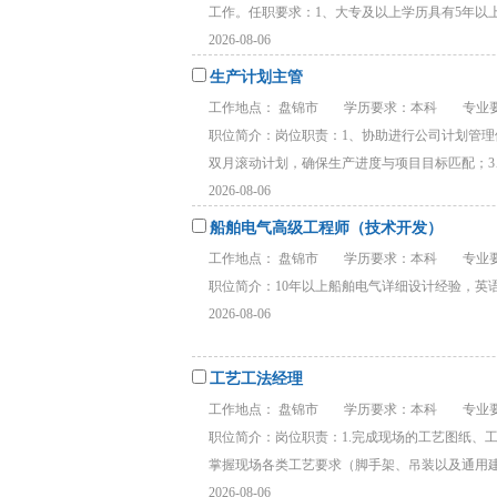
工作。任职要求：1、大专及以上学历具有5年以上船
2026-08-06
生产计划主管
工作地点： 盘锦市
学历要求：本科
专业要
职位简介：岗位职责：1、协助进行公司计划管理
双月滚动计划，确保生产进度与项目目标匹配‌；3、
2026-08-06
船舶电气高级工程师（技术开发）
工作地点： 盘锦市
学历要求：本科
专业要
职位简介：10年以上船舶电气详细设计经验，英语可
2026-08-06
工艺工法经理
工作地点： 盘锦市
学历要求：本科
专业要
职位简介：岗位职责：1.完成现场的工艺图纸、
掌握现场各类工艺要求（脚手架、吊装以及通用建造
2026-08-06