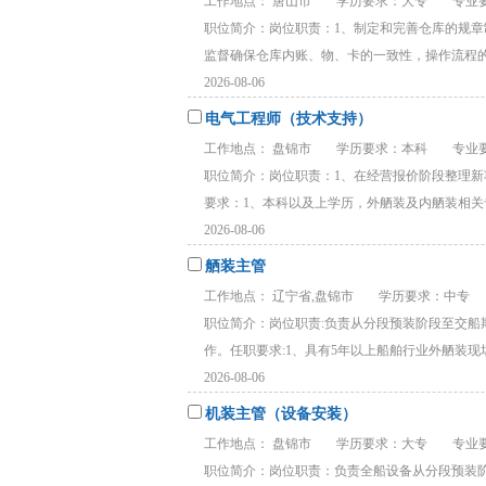
工作地点： 唐山市
学历要求：大专
专业要
职位简介：岗位职责：1、制定和完善仓库的规章
监督确保仓库内账、物、卡的一致性，操作流程的合
2026-08-06
电气工程师（技术支持）
工作地点： 盘锦市
学历要求：本科
专业要
职位简介：岗位职责：1、在经营报价阶段整理
要求：1、本科以及上学历，外舾装及内舾装相关专
2026-08-06
舾装主管
工作地点： 辽宁省,盘锦市
学历要求：中专
职位简介：岗位职责:负责从分段预装阶段至交
作。任职要求:1、具有5年以上船舶行业外舾装现场管
2026-08-06
机装主管（设备安装）
工作地点： 盘锦市
学历要求：大专
专业要
职位简介：岗位职责：负责全船设备从分段预装