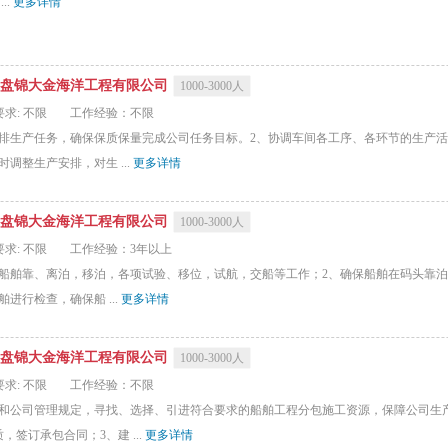
..
更多详情
盘锦大金海洋工程有限公司
1000-3000人
求: 不限
工作经验：不限
安排生产任务，确保保质保量完成公司任务目标。2、协调车间各工序、各环节的生产
调整生产安排，对生 ...
更多详情
盘锦大金海洋工程有限公司
1000-3000人
求: 不限
工作经验：3年以上
，船舶靠、离泊，移泊，各项试验、移位，试航，交船等工作；2、确保船舶在码头靠
行检查，‌确保船 ...
更多详情
盘锦大金海洋工程有限公司
1000-3000人
求: 不限
工作经验：不限
求和公司管理规定，寻找、选择、引进符合要求的船舶工程分包施工资源，保障公司生
签订承包合同；3、建 ...
更多详情