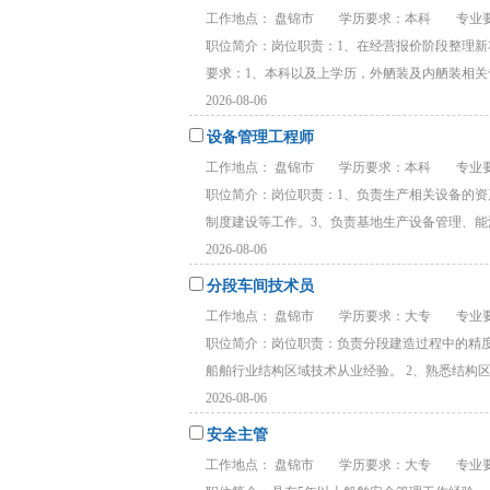
工作地点： 盘锦市
学历要求：本科
专业要
职位简介：岗位职责：1、在经营报价阶段整理
要求：1、本科以及上学历，外舾装及内舾装相关专
2026-08-06
设备管理工程师
工作地点： 盘锦市
学历要求：本科
专业要
职位简介：岗位职责：1、负责生产相关设备的
制度建设等工作。3、负责基地生产设备管理、能源
2026-08-06
分段车间技术员
工作地点： 盘锦市
学历要求：大专
专业要
职位简介：岗位职责：负责分段建造过程中的精
船舶行业结构区域技术从业经验。 2、熟悉结构区域
2026-08-06
安全主管
工作地点： 盘锦市
学历要求：大专
专业要