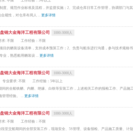
求: 不限
工作经验：5年以上
制度、规范作业标准及流程，并监督实施；2、完成仓库日常工作管理，协调部门与其
规性，对仓库布局人 ...
更多详情
盘锦大金海洋工程有限公司
1000-3000人
求: 不限
工作经验：不限
新项目的舾装设备清单，支持成本预算工作；2、负责与船东进行沟通，参与技术规格
业，熟悉船用舾装设 ...
更多详情
盘锦大金海洋工程有限公司
1000-3000人
专业要求: 不限
工作经验：5年以上
船期间的全船铁舾、内舾、绝缘、白铁等安装工作，上述相关工作的报检工作、产品施
理经验。 ...
更多详情
盘锦大金海洋工程有限公司
1000-3000人
求: 不限
工作经验：不限
阶段至交船期间的全部安装工作，现场安全、5S管理、设备报检、产品施工质量、计