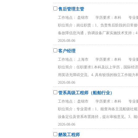
售后管理主管
工作地点： 盘锦市
学历要求：本科
专业要
职位简介：岗位职责：1、负责售后阶段的日常接
备故障信息沟通，协调设备厂家实施技术支持；4、
2026-08-06
客户经理
工作地点： 上海市
学历要求：本科
专业要
职位简介：任职要求1.本科及以上学历，国际经济
用英语无障碍交流。4. 具有较强的独立工作能力和较
2026-08-06
管系高级工程师（船舶行业）
工作地点： 盘锦市
学历要求：本科
专业要
职位简介：专业需求：1、能查询各主流船级社规
设备定位及管系布置路径，提出审核意见。3、能根
2026-08-06
舾装工程师