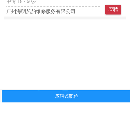
中专
18 - 60岁
应聘
广州海明船舶维修服务有限公司
首页
找工作
简历中心
我看过
关注