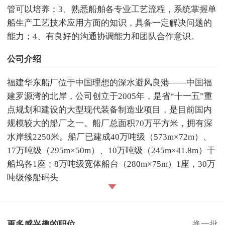
管可以培养；3、熟悉船舶各专业工艺流程，系统掌握单
船生产工艺技术应用方面的知识，具备一定解决问题的
能力；4、有良好的沟通协调能力和团队合作意识。
公司介绍
福建华东船厂位于中国理想的深水避风良港——中国福
建罗源湾的北岸，公司创立于2005年，是省“十一五”重
点规划和建设的大型现代装备制造业项目，是目前国内
规模较大的船厂之一。船厂总面积70万平方米，拥有深
水岸线2250米。船厂已建成40万吨级（573m×72m）、
17万吨级（295m×50m）、10万吨级（245m×41.8m）干
船坞各1座；8万吨级宽体船台（280m×75m）1座，30万
吨级修船码头
更多感兴趣的职位
换一批