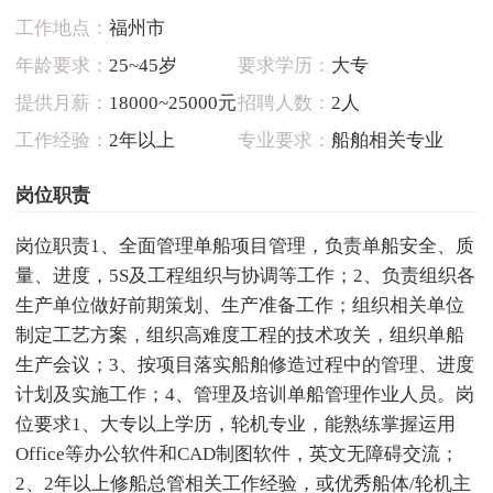
工作地点：
福州市
年龄要求：
25~45岁
要求学历：
大专
提供月薪：
18000~25000元
招聘人数：
2人
工作经验：
2年以上
专业要求：
船舶相关专业
岗位职责
岗位职责1、全面管理单船项目管理，负责单船安全、质
量、进度，5S及工程组织与协调等工作；2、负责组织各
生产单位做好前期策划、生产准备工作；组织相关单位
制定工艺方案，组织高难度工程的技术攻关，组织单船
生产会议；3、按项目落实船舶修造过程中的管理、进度
计划及实施工作；4、管理及培训单船管理作业人员。​岗
位要求1、大专以上学历，轮机专业，能熟练掌握运用
Office等办公软件和CAD制图软件，英文无障碍交流；
2、2年以上修船总管相关工作经验，或优秀船体/轮机主