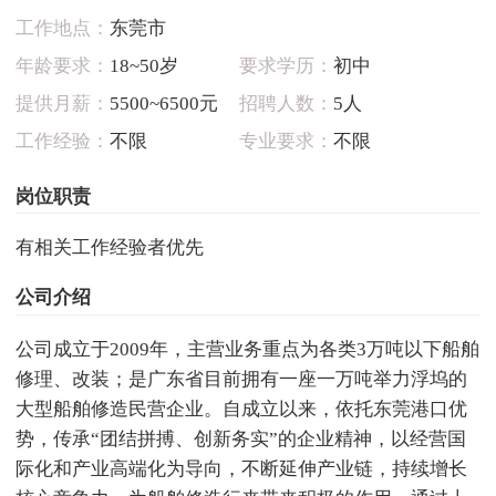
工作地点：
东莞市
年龄要求：
18~50岁
要求学历：
初中
提供月薪：
5500~6500元
招聘人数：
5人
工作经验：
不限
专业要求：
不限
岗位职责
有相关工作经验者优先
公司介绍
公司成立于2009年，主营业务重点为各类3万吨以下船舶
修理、改装；是广东省目前拥有一座一万吨举力浮坞的
大型船舶修造民营企业。自成立以来，依托东莞港口优
势，传承“团结拼搏、创新务实”的企业精神，以经营国
际化和产业高端化为导向，不断延伸产业链，持续增长