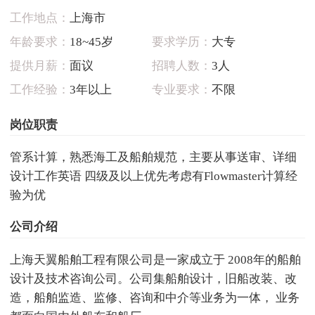
工作地点：
上海市
年龄要求：
18~45岁
要求学历：
大专
提供月薪：
面议
招聘人数：
3人
工作经验：
3年以上
专业要求：
不限
岗位职责
管系计算，熟悉海工及船舶规范，主要从事送审、详细
设计工作英语 四级及以上优先考虑有Flowmaster计算经
验为优
公司介绍
上海天翼船舶工程有限公司是一家成立于 2008年的船舶
设计及技术咨询公司。公司集船舶设计，旧船改装、改
造，船舶监造、监修、咨询和中介等业务为一体， 业务