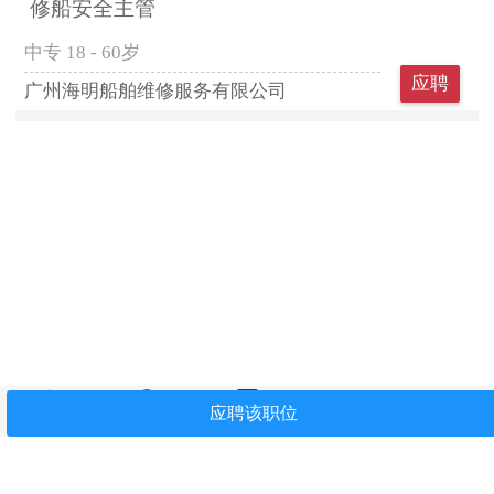
修船安全主管
中专
18 - 60岁
应聘
广州海明船舶维修服务有限公司
首页
找工作
简历中心
我看过
关注