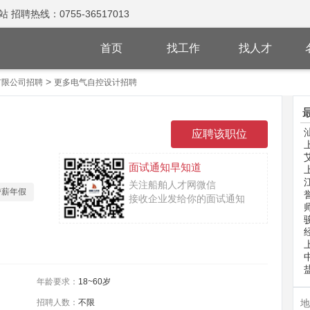
热线：0755-36517013
首页
找工作
找人才
>
有限公司招聘
更多电气自控设计招聘
面试通知早知道
关注船舶人才网微信
带薪年假
接收企业发给你的面试通知
年龄要求：
18~60岁
招聘人数：
不限
地