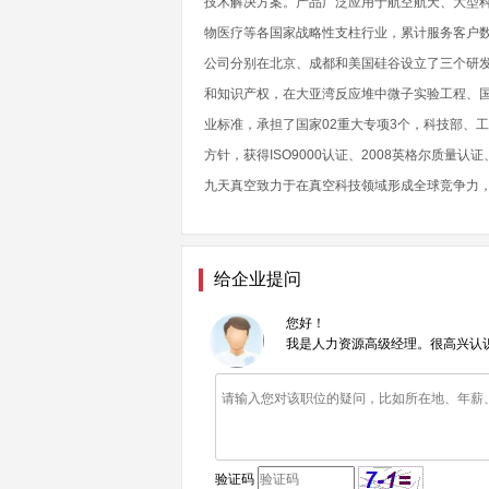
技术解决方案。产品广泛应用于航空航天、大型
物医疗等各国家战略性支柱行业，累计服务客户
公司分别在北京、成都和美国硅谷设立了三个研
和知识产权，在大亚湾反应堆中微子实验工程、
业标准，承担了国家02重大专项3个，科技部、
方针，获得ISO9000认证、2008英格尔质量认
九天真空致力于在真空科技领域形成全球竞争力
给企业提问
您好！
我是人力资源高级经理。很高兴认
验证码