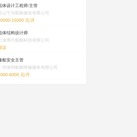
船体设计工程师/主管
舟山宁兴船舶修造有限公司
10000-15000 元/月
船体结构设计师
上海博天船舶科技有限公司
面议
修船安全主管
广州海明船舶维修服务有限公司
5000-6000 元/月