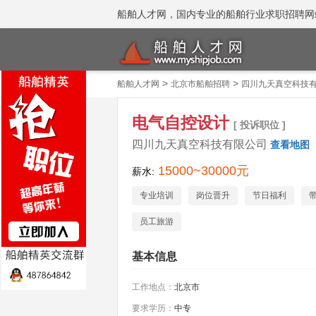
船舶人才网，国内专业的船舶行业求职招聘网站 招聘
>
>
船舶人才网
北京市船舶招聘
四川九天真空科技
电气自控设计
[ 投诉职位 ]
四川九天真空科技有限公司
查看地图
15000~30000元
薪水:
专业培训
岗位晋升
节日福利
员工旅游
基本信息
工作地点：
北京市
要求学历：
中专