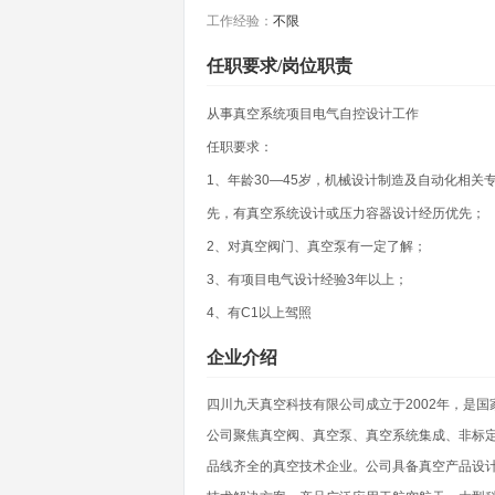
工作经验：
不限
任职要求/岗位职责
从事真空系统项目电气自控设计工作
任职要求：
1、年龄30—45岁，机械设计制造及自动化相
先，有真空系统设计或压力容器设计经历优先；
2、对真空阀门、真空泵有一定了解；
3、有项目电气设计经验3年以上；
4、有C1以上驾照
企业介绍
四川九天真空科技有限公司成立于2002年，是
公司聚焦真空阀、真空泵、真空系统集成、非标定
品线齐全的真空技术企业。公司具备真空产品设