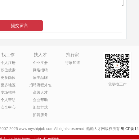
找工作
找人才
找行家
个人注册
企业注册
行家知道
职位搜索
网络招聘
更多岗位
雇主品牌
我要找工作
更多地区
招聘流程外包
专场招聘
高级人才
个人帮助
企业帮助
安全中心
汇款方式
招聘服务
 2007-2025 www.myshipjob.com All rights reserved .船舶人才网版权所有
粤ICP备14