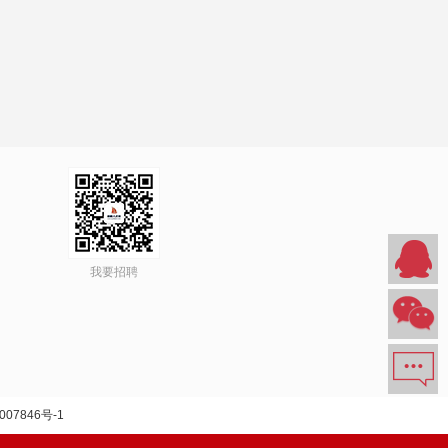
我要招聘
007846号-1