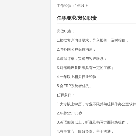
工作经验：
1年以上
任职要求/岗位职责
岗位职责：
1.根据客户询价要求，导入报价，及时报价；
2.与外国客户保持沟通；
3.跟踪订单，实施与客户联系；
3.对船舶设备图纸具有一定的了解；
4.一年以上相关行业经验；
5.会ERP系统者优先。
任职条件：
1.大专以上学历，专业不限并熟练操作办公室软
2.年龄:25~35岁
3.英语四级以上，听说及书写方面熟练操作；
4.有事业心、细致负责。善于沟通；