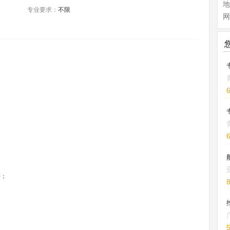
专业要求：
不限
网
件；