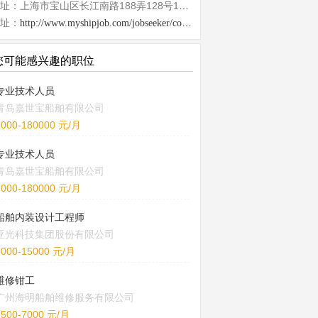
地址：上海市宝山区长江南路188弄128号10库
址：
http://www.myshipjob.com/jobseeker/company/6613.html
您可能感兴趣的职位
专业技术人员
青岛嘉世宝船舶有限公司
6000-180000 元/月
专业技术人员
青岛嘉世宝船舶有限公司
6000-180000 元/月
船舶内装设计工程师
亚光科技集团股份有限公司
8000-15000 元/月
维修钳工
广州海明船舶维修服务有限公司
5500-7000 元/月