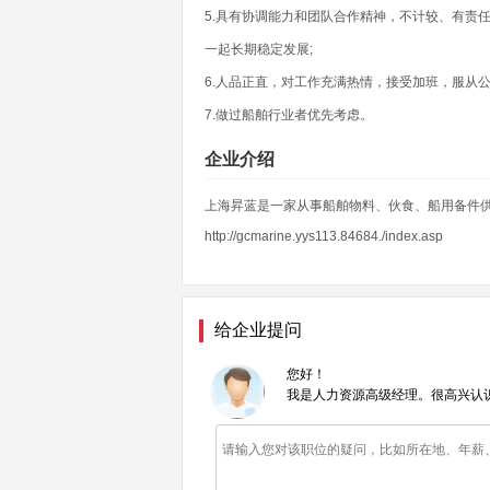
5.具有协调能力和团队合作精神，不计较、有责
一起长期稳定发展;
6.人品正直，对工作充满热情，接受加班，服从
7.做过船舶行业者优先考虑。
企业介绍
上海昇蓝是一家从事船舶物料、伙食、船用备件
http://gcmarine.yys113.84684./index.asp
给企业提问
您好！
我是人力资源高级经理。很高兴认