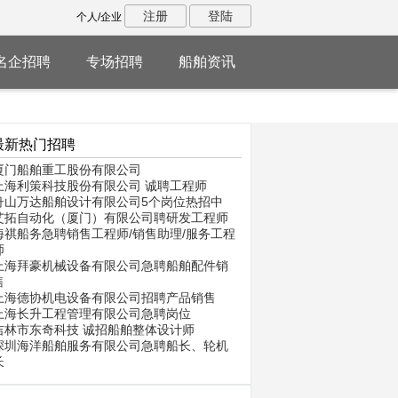
注册
登陆
个人/企业
名企招聘
专场招聘
船舶资讯
最新热门招聘
厦门船舶重工股份有限公司
上海利策科技股份有限公司 诚聘工程师
舟山万达船舶设计有限公司5个岗位热招中
艾拓自动化（厦门）有限公司聘研发工程师
海祺船务急聘销售工程师/销售助理/服务工程
师
上海拜豪机械设备有限公司急聘船舶配件销
售
上海德协机电设备有限公司招聘产品销售
上海长升工程管理有限公司急聘岗位
吉林市东奇科技 诚招船舶整体设计师
深圳海洋船舶服务有限公司急聘船长、轮机
长