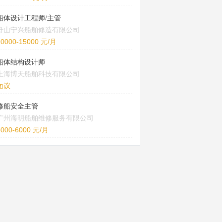
船体设计工程师/主管
舟山宁兴船舶修造有限公司
10000-15000 元/月
船体结构设计师
上海博天船舶科技有限公司
面议
修船安全主管
广州海明船舶维修服务有限公司
5000-6000 元/月