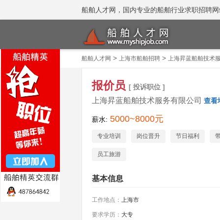
船舶人才网，国内专业的船舶行业求职招聘网站 招聘
>
>
船舶人才网
上海市船舶招聘
上海昇蓝船舶技术
报价员
[ 投诉职位 ]
上海昇蓝船舶技术服务有限公司
查看
5000~8000元
薪水:
专业培训
岗位晋升
节日福利
员工旅游
基本信息
工作地点：
上海市
要求学历：
大专