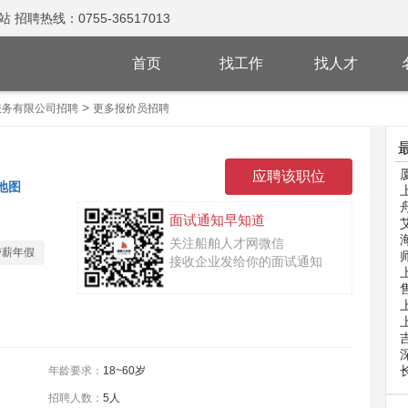
热线：0755-36517013
首页
找工作
找人才
>
服务有限公司招聘
更多报价员招聘
地图
面试通知早知道
关注船舶人才网微信
带薪年假
接收企业发给你的面试通知
年龄要求：
18~60岁
招聘人数：
5人