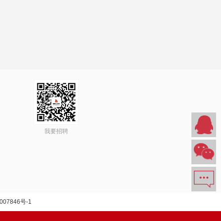
我要招聘
007846号-1