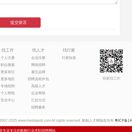
找工作
找人才
找行家
个人注册
企业注册
行家知道
职位搜索
网络招聘
更多岗位
雇主品牌
我要找工作
更多地区
招聘流程外包
专场招聘
高级人才
个人帮助
企业帮助
安全中心
汇款方式
招聘服务
 2007-2025 www.myshipjob.com All rights reserved .船舶人才网版权所有
粤ICP备14
打造专业专注的船舶行业求职招聘网站