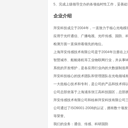
5、完成上级领导交办的各项临时性工作，妥善处
企业介绍
拜安科技成立于2004年，一直致力于核心光电
应用于光纤通信、广播电视、光纤传感、国防、
检测方面一直保持着领先的地位。
上海拜安传感技术有限公司是于2004年注册在
智慧城市、船舶港机等工业物联网行业，并从事M
系统的开发维护，是各应用行业内的大数据制造
拜安科技核心的技术团队和管理团队在光电领域有
一大批核心技术和专利，是公司的产品和技术得
公司总部坐落于上海浦东张江高科技园区，总部拥
拜安传感技术有限公司和桂林拜安科技有限公司
公司通过了ISO9001-2008的认证，拥有
等荣誉。
我们的业务：通信、传感、科研国防