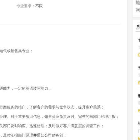
地
专业要求：
不限
网
电气或销售类专业；
通能力，一定的英语读写能力；
决方案服务的推广，了解客户的需求与竞争状态，提升客户关系；
门经理。对于重要项目信息，销售员应负责及时、完整的向部门经理汇报；
有关部门及时响应、迅速处理；及时做好客户满意度的调查工作；
，及时汇报部门经理并通知公司财务部；