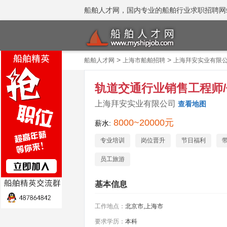
船舶人才网，国内专业的船舶行业求职招聘网站 招聘
>
>
船舶人才网
上海市船舶招聘
上海拜安实业有限
轨道交通行业销售工程师
上海拜安实业有限公司
查看地图
8000~20000元
薪水:
专业培训
岗位晋升
节日福利
员工旅游
基本信息
工作地点：
北京市,上海市
要求学历：
本科