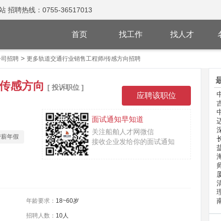
热线：0755-36517013
首页
找工作
找人才
>
公司招聘
更多轨道交通行业销售工程师/传感方向招聘
/传感方向
[ 投诉职位 ]
面试通知早知道
关注船舶人才网微信
带薪年假
接收企业发给你的面试通知
年龄要求：
18~60岁
招聘人数：
10人