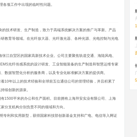
理各项工作中出现的临时性问题。
模块的技术研发、生产制造，致力于高端系统解决方案的推广与革新。产品
科研教育等领域。在光纤放大器、光纤激光器、各种光源、光电控制与光电
上海张江自贸区的国家高新技术企业。公司主要聚焦轨道交通、海陆风电、
EMS光纤传感系统的设计研发、工业智能装备的生产制造和智慧运维专家
商、数据智慧化分析的服务商，以及专业化标准解决方案的提供商。
着10年以上的技术经验和全球前五位通信公司的管理经验，并且积累了
以持续创新的源泉。
有1500平米的办公和生产面积。目前拥有上海拜安实业有限公司、上海
三家分支机构分别负责不同的领域和方向。
数十项发明专利和实用新型，获得国家科技部创新基金支持和广电、电信等入网证