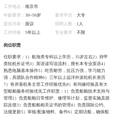
工作地点：
南京市
年龄要求：
30~50岁
要求学历：
大专
提供月薪：
面议
招聘人数：
1人
工作经验：
5年以上
专业要求：
不限
岗位职责
任职要求：1）航海类专科以上学历，35岁左右2）持甲
类轮机长证书3）英语读写说流利，擅长本专业英语4）
熟悉电脑基本操作5）吃苦耐劳，抗压力强，学习能力
强，具团队合作精神6）三年以上远洋外派轮机长资历
7）有岸基机务主管工作经验优先8）有坞修经验及有大
型船舶服务经验优先工作职责：1）负责船舶技术支持与
管理2）负责船舶日常维护、修理等计划，监督实施及跟
踪反馈3）负责船舶相关证书的管理4）负责国际公约、
法规更新5）审核/配备物料、备件6）定期访船，确保船