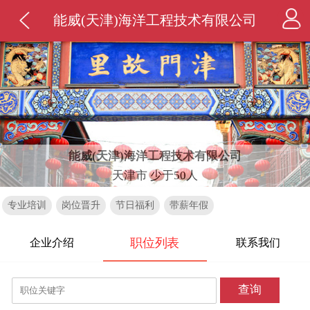
能威(天津)海洋工程技术有限公司
能威(天津)海洋工程技术有限公司
天津市 少于50人
专业培训
岗位晋升
节日福利
带薪年假
职位列表
企业介绍
联系我们
查询