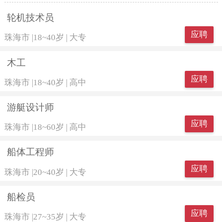
轮机技术员
应聘
珠海市
|
18~40岁
|
大专
木工
应聘
珠海市
|
18~40岁
|
高中
游艇设计师
应聘
珠海市
|
18~60岁
|
高中
船体工程师
应聘
珠海市
|
20~40岁
|
大专
船检员
应聘
珠海市
|
27~35岁
|
大专