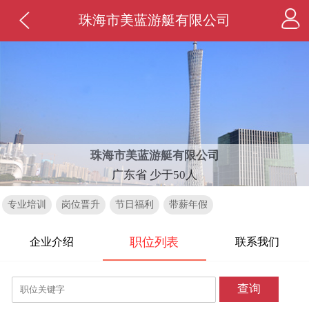
珠海市美蓝游艇有限公司
珠海市美蓝游艇有限公司
广东省 少于50人
专业培训
岗位晋升
节日福利
带薪年假
职位列表
企业介绍
联系我们
查询