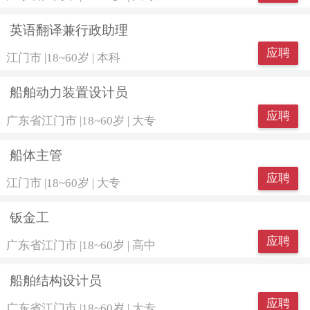
英语翻译兼行政助理
应聘
江门市
|
18~60岁
|
本科
船舶动力装置设计员
应聘
广东省江门市
|
18~60岁
|
大专
船体主管
应聘
江门市
|
18~60岁
|
大专
钣金工
应聘
广东省江门市
|
18~60岁
|
高中
船舶结构设计员
应聘
广东省江门市
|
18~60岁
|
大专