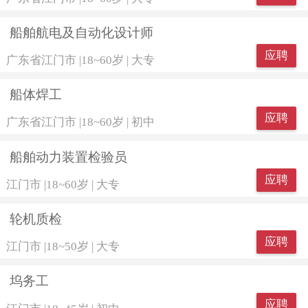
船舶航电及自动化设计师
应聘
广东省江门市
|
18~60岁
|
大专
船体焊工
应聘
广东省江门市
|
18~60岁
|
初中
船舶动力装置检验员
应聘
江门市
|
18~60岁
|
大专
轮机质检
应聘
江门市
|
18~50岁
|
大专
坞务工
应聘