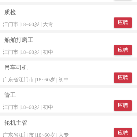
质检
应聘
江门市
|
18~60岁
|
大专
船舶打磨工
应聘
江门市
|
18~60岁
|
初中
吊车司机
应聘
广东省江门市
|
18~60岁
|
初中
管工
应聘
江门市
|
18~60岁
|
初中
轮机主管
应聘
广东省江门市
|
18~60岁
|
大专