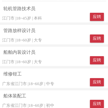
轮机管路技术员
应聘
江门市
|
18~45岁
|
本科
管路放样设计员
应聘
江门市
|
18~60岁
|
大专
船舶内装设计员
应聘
江门市
|
18~60岁
|
大专
维修钳工
应聘
广东省江门市
|
18~60岁
|
中专
船体装配工
应聘
广东省江门市
|
18~60岁
|
初中